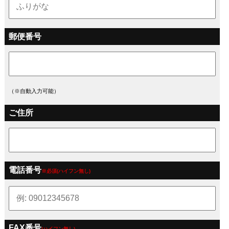
郵便番号
（※自動入力可能）
ご住所
電話番号
※必須(ハイフン無し)
FAX番号
(ハイフン無し)