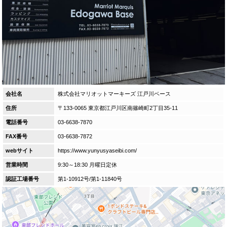
会社名
株式会社マリオットマーキーズ 江戸川ベース
住所
〒133-0065 東京都江戸川区南篠崎町2丁目35-11
電話番号
03-6638-7870
FAX番号
03-6638-7872
webサイト
https://www.yunyusyaseibi.com/
営業時間
9:30～18:30 月曜日定休
認証工場番号
第1-10912号
/
第1-11840号