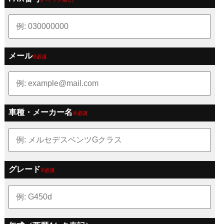
メール
※必須
車種・メーカー名
※必須
グレード
※必須