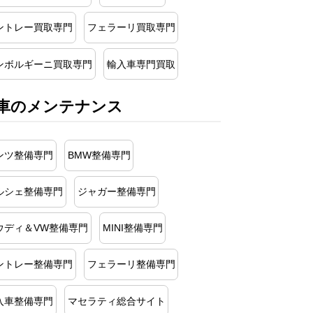
ントレー買取専門
フェラーリ買取専門
ンボルギーニ買取専門
輸入車専門買取
車のメンテナンス
ンツ整備専門
BMW整備専門
ルシェ整備専門
ジャガー整備専門
ウディ＆VW整備専門
MINI整備専門
ントレー整備専門
フェラーリ整備専門
入車整備専門
マセラティ総合サイト