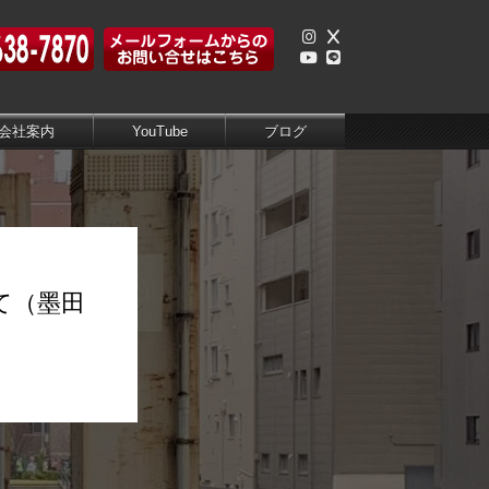
会社案内
YouTube
ブログ
いて（墨田