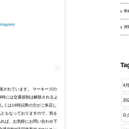
整
nstagram
買
Ta
4
開催されています。 マーキーズの
4時には交通規制は解除されるよ
20
しくは14時以降の方がご来店し
気ともなっておりますので、気を
G
あれば、お気軽にお問い合わせ下