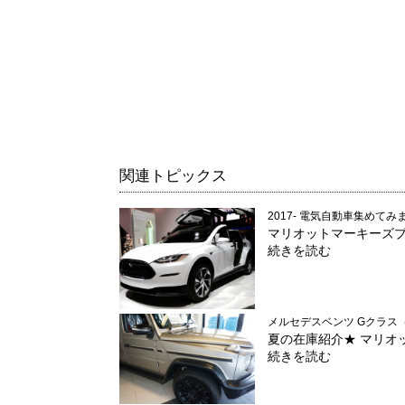
関連トピックス
2017- 電気自動車集めて
マリオットマーキーズブロ
続きを読む
メルセデスベンツ Gクラス（ゲ
夏の在庫紹介★ マリオ
続きを読む