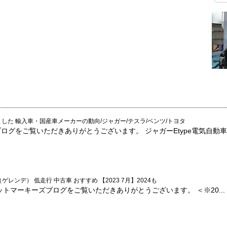
みました 輸入車・国産車メーカーの動向/ジャガー/テスラ/ベンツ/トヨタ
グをご覧いただきありがとうございます。 ジャガーEtype電気自動車化
レンデ） 低走行 中古車 おすすめ 【2023 7月】2024も
ットマーキーズブログをご覧いただきありがとうございます。 ＜※20...