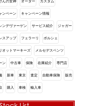
けんの女神
オーダー
カスタム
ャンペーン
キャンペーン情報
レンデヴァーゲン
サービス紹介
ジャガー
レスアップ
フェラーリ
ポルシェ
リオットマーキーズ
メルセデスベンツ
ーン
中古車
保険
在庫紹介
専門店
備
新車
東京
査定
自動車保険
販売
取
購入
車検
輸入車