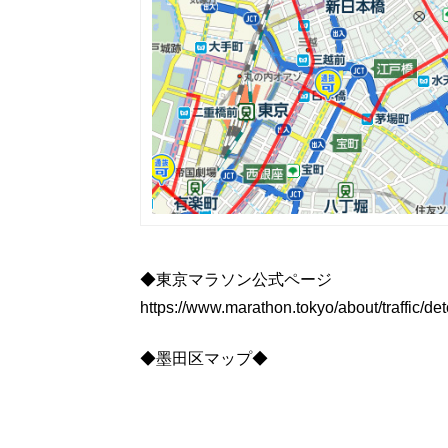
◆東京マラソン公式ページ
https://www.marathon.tokyo/about/traffic/det
◆墨田区マップ◆