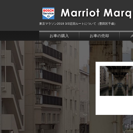
東京マラソン2019 3/3迂回ルートについて（墨田区千歳）
お車の購入
お車の売却