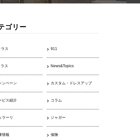
テゴリー
クラス
911
クラス
News&Topics
ャンペーン
カスタム・ドレスアップ
ービス紹介
コラム
ェラーリ
ジャガー
庫情報
保険