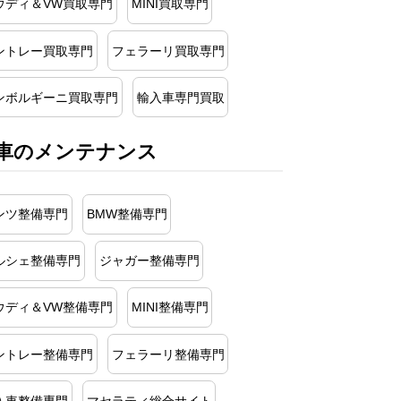
ウディ＆VW買取専門
MINI買取専門
ントレー買取専門
フェラーリ買取専門
ンボルギーニ買取専門
輸入車専門買取
車のメンテナンス
ンツ整備専門
BMW整備専門
ルシェ整備専門
ジャガー整備専門
ウディ＆VW整備専門
MINI整備専門
ントレー整備専門
フェラーリ整備専門
入車整備専門
マセラティ総合サイト