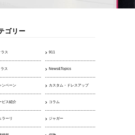
テゴリー
クラス
911
クラス
News&Topics
ャンペーン
カスタム・ドレスアップ
ービス紹介
コラム
ェラーリ
ジャガー