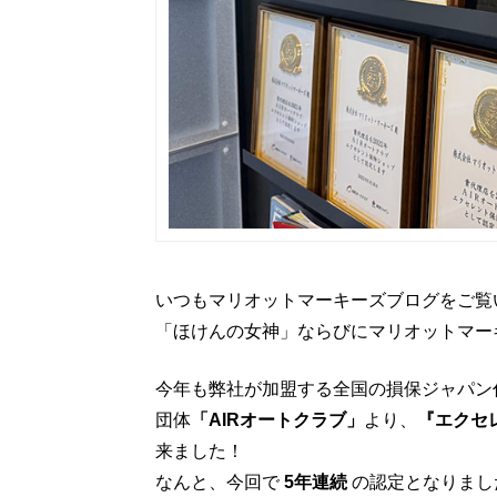
いつもマリオットマーキーズブログをご覧
「ほけんの女神」ならびにマリオットマー
今年も弊社が加盟する全国の損保ジャパン
団体
「AIRオートクラブ」
より、
『エクセ
来ました！
なんと、今回で
5年連続
の認定となりまし