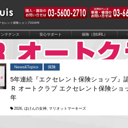
クセレント保険ショップ2026年
メンテナンス
安心サポート
保険（別URL）
News&Topics
保険
5年連続『エクセレント保険ショップ』認定
Ｒ オートクラブ エクセレント保険ショッ
年
2026
,
ほけんの女神
,
マリオットマーキーズ