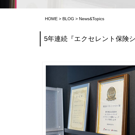
HOME
>
BLOG
>
News&Topics
5年連続『エクセレント保険