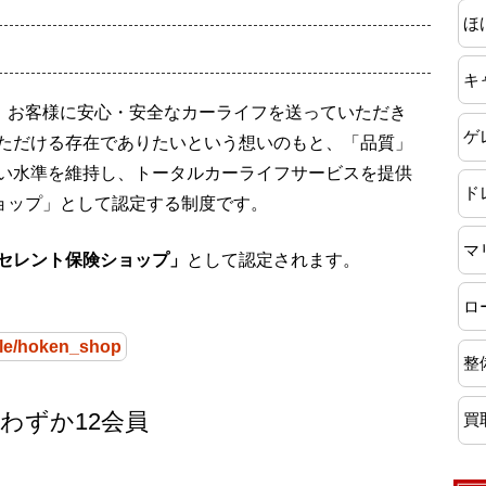
ほ
キ
は、お客様に安心・安全なカーライフを送っていただき
ゲ
ただける存在でありたいという想いのもと、「品質」
い水準を維持し、トータルカーライフサービスを提供
ド
ショップ」として認定する制度です。
マ
セレント保険ショップ」
として認定されます。
ロ
icle/hoken_shop
整
わずか12会員
買