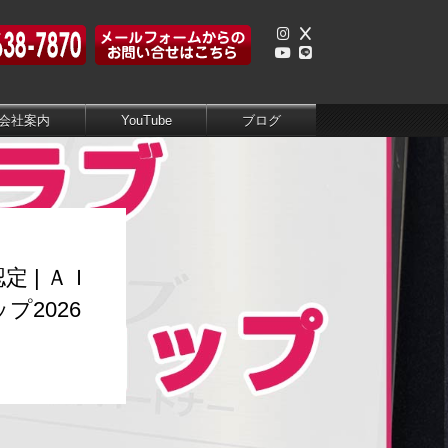
会社案内
YouTube
ブログ
 | ＡＩ
プ2026