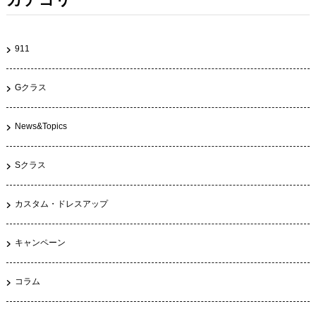
911
Gクラス
News&Topics
Sクラス
カスタム・ドレスアップ
キャンペーン
コラム