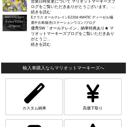
営業日時変更について マリオットマーキーズブ
ログをご覧いただきありがとうございます。 ...
続きを読む
Eクラス オールテレインE220d 4MATIC ディーゼル/厳
選中古車/販売/ステーションワゴン /ブログ
優秀SW「オールテレイン」納車特典あり★ マ
リオットマーキーズブログをご覧いただきあり
がとうご...
続きを読む
輸入車購入ならマリオットマーキーズへ
カスタム納車
高価下取り