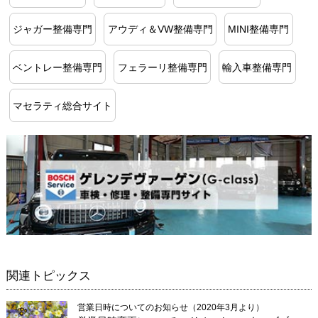
ジャガー整備専門
アウディ＆VW整備専門
MINI整備専門
ベントレー整備専門
フェラーリ整備専門
輸入車整備専門
マセラティ総合サイト
関連トピックス
営業日時についてのお知らせ（2020年3月より）