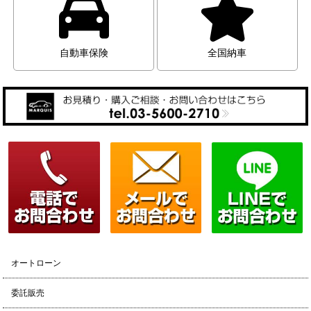
自動車保険
全国納車
オートローン
委託販売