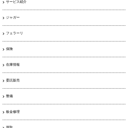
サービス紹介
ジャガー
フェラーリ
保険
在庫情報
委託販売
整備
板金修理
買取