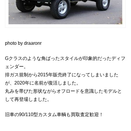
photo by
draaronr
Gクラスのような角ばったスタイルが印象的だったディフ
ェンダー。
排ガス規制から2015年販売終了になってしまいました
が、2020年に名前が復活しました。
丸みを帯びた形状ながらオフロードを意識したモデルと
して再登場しました。
旧車の90/110型カスタム車輌も買取査定歓迎！