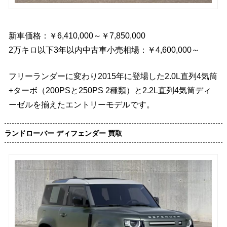
新車価格：￥6,410,000～￥7,850,000
2万キロ以下3年以内中古車小売相場：￥4,600,000～
フリーランダーに変わり2015年に登場した2.0L直列4気筒
+ターボ（200PSと250PS 2種類）と2.2L直列4気筒ディ
ーゼルを揃えたエントリーモデルです。
ランドローバー ディフェンダー 買取