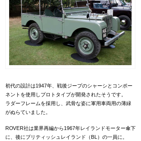
初代の設計は1947年、戦後ジープのシャーシとコンポー
ネントを使用しプロトタイプが開発されたそうです。
ラダーフレームを採用し、武骨な姿に軍用車両用の薄緑
がぬらていました。
ROVER社は業界再編から1967年レイランドモーター傘下
に、後にブリティッシュレイランド（BL）の一員に。