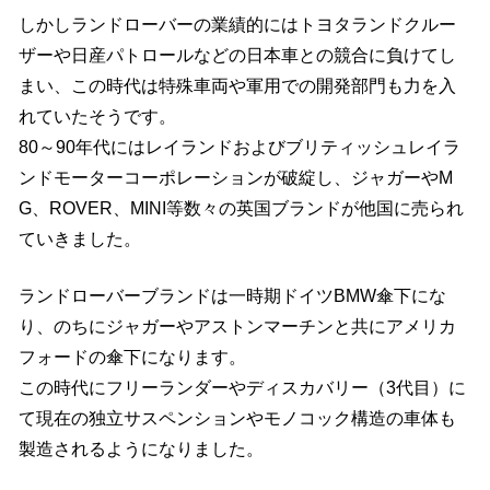
しかしランドローバーの業績的にはトヨタランドクルー
ザーや日産パトロールなどの日本車との競合に負けてし
まい、この時代は特殊車両や軍用での開発部門も力を入
れていたそうです。
80～90年代にはレイランドおよびブリティッシュレイラ
ンドモーターコーポレーションが破綻し、ジャガーやM
G、ROVER、MINI等数々の英国ブランドが他国に売られ
ていきました。
ランドローバーブランドは一時期ドイツBMW傘下にな
り、のちにジャガーやアストンマーチンと共にアメリカ
フォードの傘下になります。
この時代にフリーランダーやディスカバリー（3代目）に
て現在の独立サスペンションやモノコック構造の車体も
製造されるようになりました。