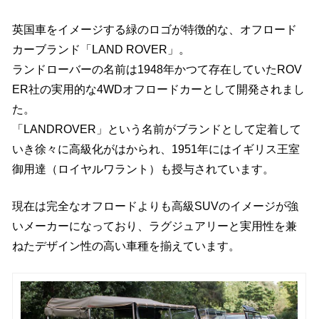
英国車をイメージする緑のロゴが特徴的な、オフロード
カーブランド「LAND ROVER」。
ランドローバーの名前は1948年かつて存在していたROV
ER社の実用的な4WDオフロードカーとして開発されまし
た。
「LANDROVER」という名前がブランドとして定着して
いき徐々に高級化がはかられ、1951年にはイギリス王室
御用達（ロイヤルワラント）も授与されています。
現在は完全なオフロードよりも高級SUVのイメージが強
いメーカーになっており、ラグジュアリーと実用性を兼
ねたデザイン性の高い車種を揃えています。