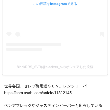
この投稿をInstagramで見る
BlackRRS_SVR(@blackrrs_svr)がシェアした投稿
世界各国、セレブ御用達ＳＵＶ。レンジローバー
https://asm.asahi.com/article/11812145
ベンアフレックやジャスティンビーバーも所有している