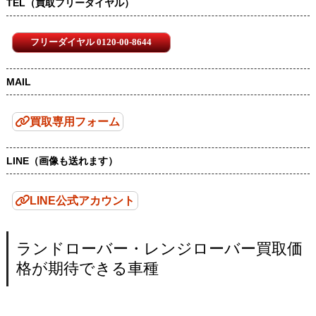
TEL（買取フリーダイヤル）
フリーダイヤル 0120-00-8644
MAIL
買取専用フォーム
LINE（画像も送れます）
LINE公式アカウント
ランドローバー・レンジローバー買取価
格が期待できる車種