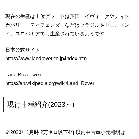
現在の生産は上位グレードは英国、イヴォークやディス
カバリー、ディフェンダーなどはブラジルや中国、イン
ド、スロバキアでも生産されているようです。
日本公式サイト
https://www.landrover.co.jp/index.html
Land Rover wiki
https://en.wikipedia.org/wiki/Land_Rover
現行車種紹介(2023～)
※2023年1月時 2万キロ以下4年以内中古車小売相場は