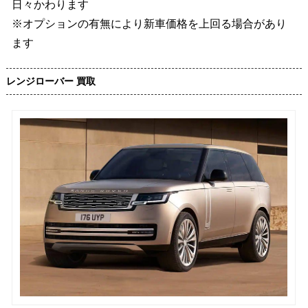
日々かわります
※オプションの有無により新車価格を上回る場合があり
ます
レンジローバー 買取