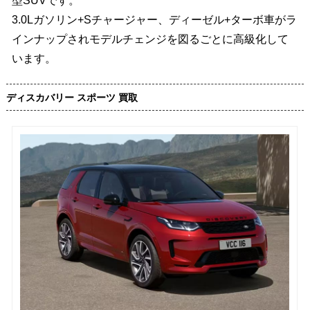
型SUVです。
3.0Lガソリン+Sチャージャー、ディーゼル+ターボ車がラ
インナップされモデルチェンジを図るごとに高級化して
います。
ディスカバリー スポーツ 買取