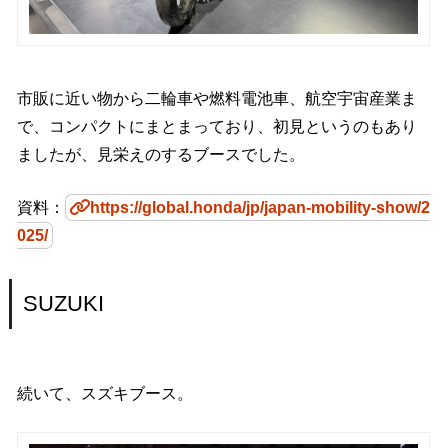
市販に近い物から二輪車や燃料電池車、航空宇宙産業ま
で、コンパクトにまとまっており、初見というのもあり
ましたが、見栄えのするブースでした。
資料：
https://global.honda/jp/japan-mobility-show/2
025/
SUZUKI
続いて、スズキブース。