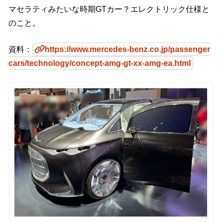
マセラティみたいな時期GTカー？エレクトリック仕様と
のこと。
資料：
https://www.mercedes-benz.co.jp/passenger
cars/technology/concept-amg-gt-xx-amg-ea.html