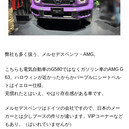
弊社も多く扱う、メルセデスベンツ・AMG。
こちらも電気自動車のG580ではなくガソリン車のAMG G
63。ハロウィンが近かったからかパープルにシートベル
トはイエロー仕様。
見慣れたとはいえ、やはり存在感がある車です。
メルセデスベンツはドイツの会社ですので、日本のメー
カーとは少しブースの作りが違います。VIPコーナーなど
もあり。（はいれていませんが）