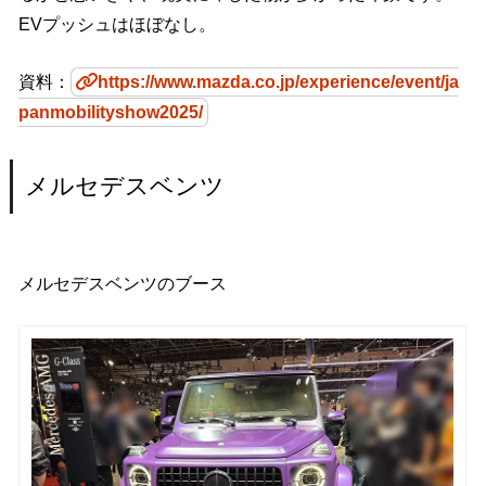
EVプッシュはほぼなし。
資料：
https://www.mazda.co.jp/experience/event/ja
panmobilityshow2025/
メルセデスベンツ
メルセデスベンツのブース