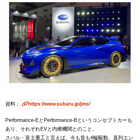
資料：
https://www.subaru.jp/jms/
Performance-EとPerformance-Bというコンセプトカーも
あり、それぞれEVと内燃機関とのこと。
スバル・富士重工と言えば、今も昔も4輪駆動、直列エン