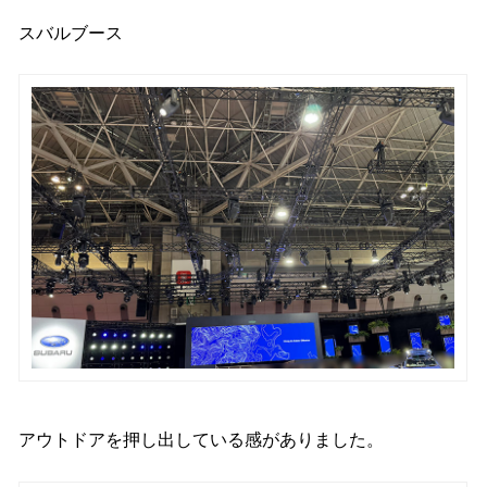
スバルブース
アウトドアを押し出している感がありました。