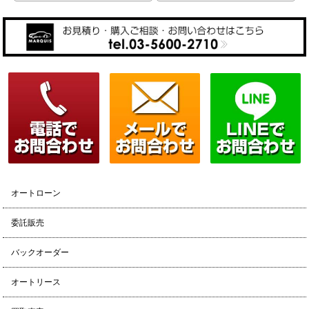
オートローン
委託販売
バックオーダー
オートリース