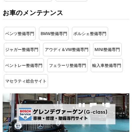
お車のメンテナンス
ベンツ整備専門
BMW整備専門
ポルシェ整備専門
ジャガー整備専門
アウディ＆VW整備専門
MINI整備専門
ベントレー整備専門
フェラーリ整備専門
輸入車整備専門
マセラティ総合サイト