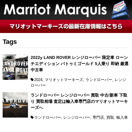
Tags
2022y LAND ROVER レンジローバー 限定車 ローン
チエディション バトゥミゴールド 5人乗り 即納 厳選
中古車
2024
,
マリオットマーキーズ
,
ランドローバー
,
レンジ
ローバー
ランドローバー レンジローバー 買取 中古/新車 下取
り 買取相場 査定は輸入車専門店のマリオットマーキ
ーズへ
ランドローバー
,
レンジローバー
,
専門店
,
買取
,
輸入車