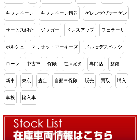
キャンペーン
キャンペーン情報
ゲレンデヴァーゲン
サービス紹介
ジャガー
ドレスアップ
フェラーリ
ポルシェ
マリオットマーキーズ
メルセデスベンツ
ローン
中古車
保険
在庫紹介
専門店
整備
新車
東京
査定
自動車保険
販売
買取
購入
車検
輸入車