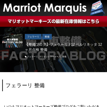
フェラーリ
整備
【整備ブログ】フェラーリ F12 ベルリネッタ 12
ヶ月点検 整備
フェラーリ
,
マリオットマーキーズ
,
整備
フェラーリ 整備
いつもマリオットマーキーズ整備ブログをご覧いただき