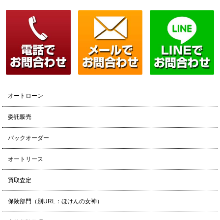
オートローン
委託販売
バックオーダー
オートリース
買取査定
保険部門（別URL：ほけんの女神）