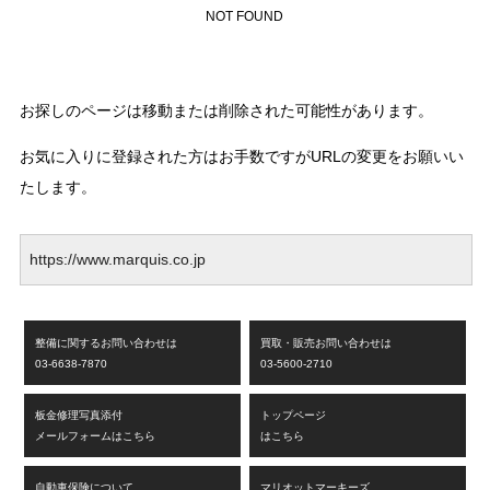
NOT FOUND
お探しのページは移動または削除された可能性があります。
お気に入りに登録された方はお手数ですがURLの変更をお願いい
たします。
https://www.marquis.co.jp
整備に関するお問い合わせは
買取・販売お問い合わせは
03-6638-7870
03-5600-2710
板金修理写真添付
トップページ
メールフォームはこちら
はこちら
自動車保険について
マリオットマーキーズ