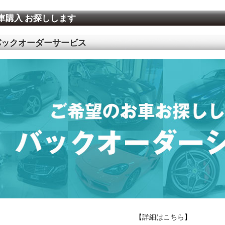
車購入 お探しします
バックオーダーサービス
【
詳細はこちら
】