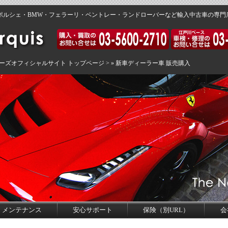
ス・ポルシェ・BMW・フェラーリ・ベントレー・ランドローバーなど輸入中古車の専
ーズオフィシャルサイト トップページ
> » 新車ディーラー車 販売購入
メンテナンス
安心サポート
保険（別URL）
会