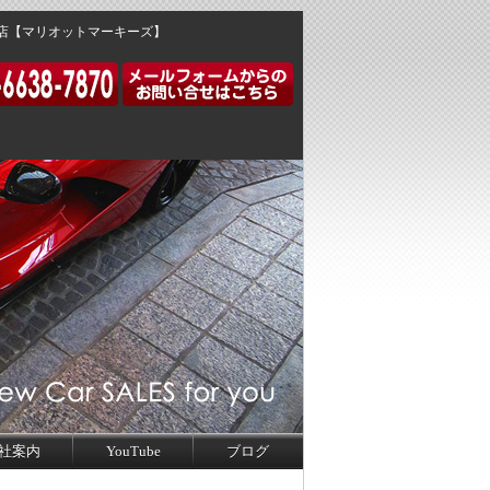
門店【マリオットマーキーズ】
社案内
YouTube
ブログ