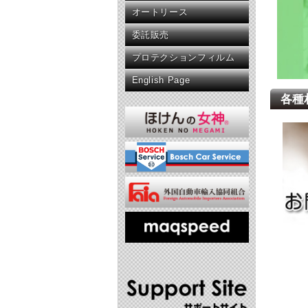
オートリース
委託販売
プロテクションフィルム
English Page
各種