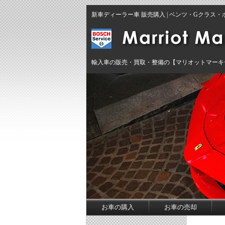
新車ディーラー車 販売購入 | ベンツ・Gクラ
輸入車の販売・買取・整備の【マリオットマーキ
お車の購入
お車の売却