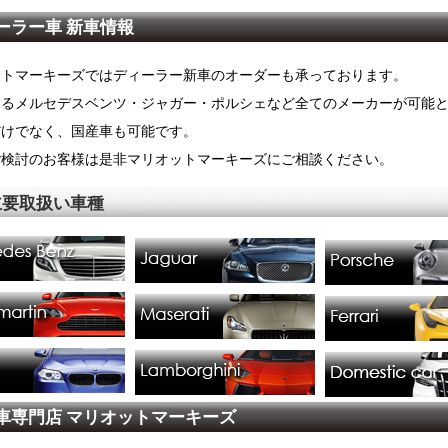
ーラー車 新車情報
ットマーキーズではディーラー新車のオーダーも承っております。
するメルセデスベンツ・ジャガー・ポルシェなど全てのメーカーが可能
だけでなく、国産車も可能です。
ご検討のお客様は是非マリオットマーキーズにご相談ください。
主要取扱い車種
車専門店 マリオットマーキーズ